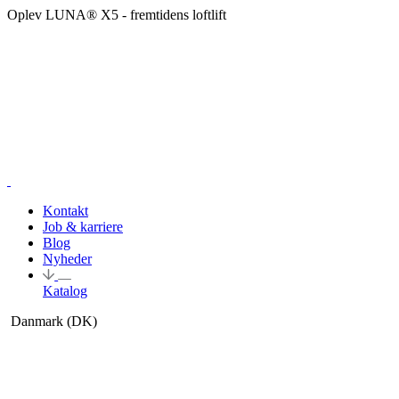
Oplev LUNA® X5 - fremtidens loftlift
Kontakt
Job & karriere
Blog
Nyheder
Katalog
Danmark
(DK)