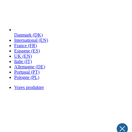
Danmark
(DK)
International
(EN)
France
(FR)
Espagne
(ES)
UK
(EN)
Italie
(IT)
Allemagne
(DE)
Portugal
(PT)
Pologne
(PL)
Vores produkter